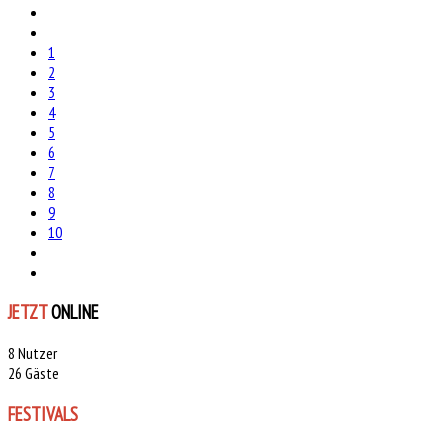
1
2
3
4
5
6
7
8
9
10
JETZT
ONLINE
8 Nutzer
26 Gäste
FESTIVALS