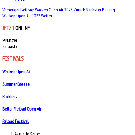
Vorheriger Beitrag: Wacken Open Air 2023
Zurück
Nächster Beitrag:
Wacken Open Air 2022
Weiter
JETZT
ONLINE
9 Nutzer
22 Gäste
FESTIVALS
Wacken Open Air
Summer Breeze
Rockharz
Beller Freibad Open Air
Reload Festival
Aktuelle Seite: