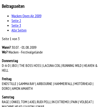
Beitragsseiten
Wacken Open Air 2009
Seite 2
Seite 3
Alle Seiten
Seite 1 von 3
Wann?
30.07. - 01.08.2009
Wo?
Wacken - Festivalgelände
Donnerstag
D-A-D | JBO | THE BOSS HOSS | LACUNA COIL | RUNNING WILD | HEAVEN &
HELL
Freitag
ENDSTILLE | GAMMA RAY | AIRBOURNE | HAMMERFALL | MOTÖRHEAD |
DORO | AMON AMARTH
Samstag
RAGE | ONKEL TOM | AXEL RUDI PELL | IN EXTREMO | PAIN | VOLBEAT |
MACHINE HEAD | SAXON | GWAR