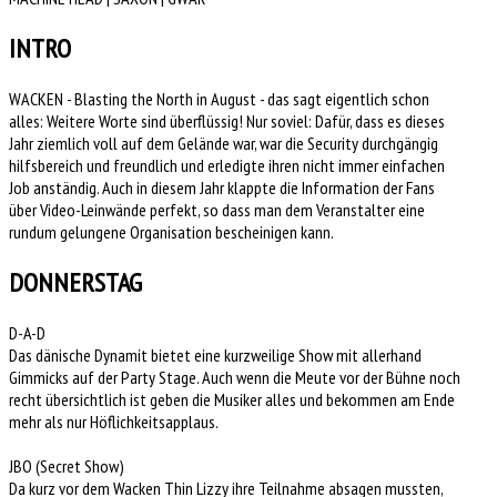
INTRO
WACKEN - Blasting the North in August - das sagt eigentlich schon
alles: Weitere Worte sind überflüssig! Nur soviel: Dafür, dass es dieses
Jahr ziemlich voll auf dem Gelände war, war die Security durchgängig
hilfsbereich und freundlich und erledigte ihren nicht immer einfachen
Job anständig. Auch in diesem Jahr klappte die Information der Fans
über Video-Leinwände perfekt, so dass man dem Veranstalter eine
rundum gelungene Organisation bescheinigen kann.
DONNERSTAG
D-A-D
Das dänische Dynamit bietet eine kurzweilige Show mit allerhand
Gimmicks auf der Party Stage. Auch wenn die Meute vor der Bühne noch
recht übersichtlich ist geben die Musiker alles und bekommen am Ende
mehr als nur Höflichkeitsapplaus.
JBO (Secret Show)
Da kurz vor dem Wacken Thin Lizzy ihre Teilnahme absagen mussten,