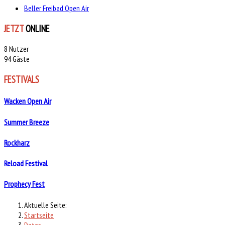
Beller Freibad Open Air
JETZT
ONLINE
8 Nutzer
94 Gäste
FESTIVALS
Wacken Open Air
Summer Breeze
Rockharz
Reload Festival
Prophecy Fest
Aktuelle Seite:
Startseite
Dates